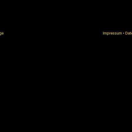
ge
Impressum
•
Dat