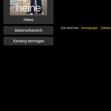
Heine
Sie sind hier:
Homepage
›
Katalo
Anbieterbereich
Katalog eintragen